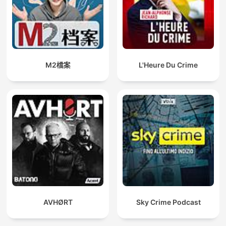
M2檔案
L'Heure Du Crime
AVHØRT
Sky Crime Podcast