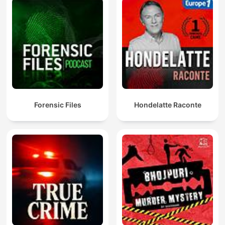
Forensic Files
Hondelatte Raconte