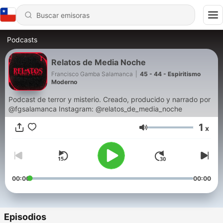
Podcasts
Relatos de Media Noche
Francisco Gamba Salamanca
|
45 - 44 - Espiritismo
Moderno
Podcast de terror y misterio. Creado, producido y narrado por
@fgsalamanca Instagram: @relatos_de_media_noche
1
x
Volumen
00:00
00:00
Episodios