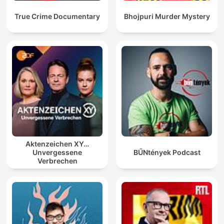
True Crime Documentary
Bhojpuri Murder Mystery
Aktenzeichen XY…
Unvergessene
BŰNtények Podcast
Verbrechen