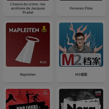
L’heure du crime : les
archives de Jacques
Forensic Files
Pradel
Napleiten
M2檔案