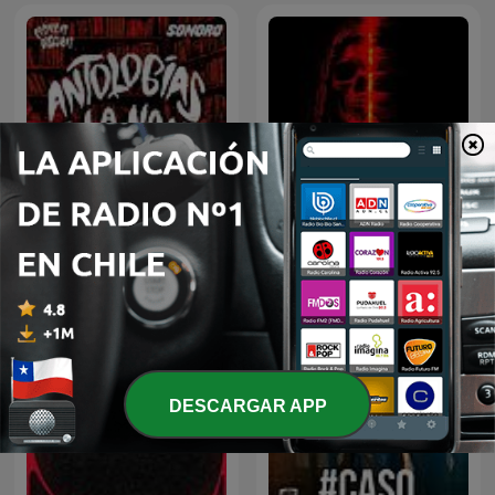
Antologías de la Noche
Relatos de Terror
DESCARGAR APP