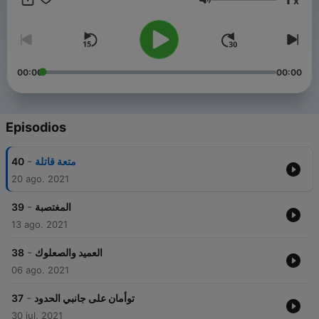
x
Volumen
00:00
00:00
Episodios
-
40
متعة قاتلة
20 ago. 2021
-
39
المغتصبة
13 ago. 2021
-
38
العميد والصعلوك
06 ago. 2021
-
37
توأمان على جانبي الحدود
30 jul. 2021