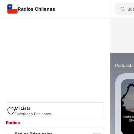
Radios Chilenas
Podcasts
Mi Lista
Favoritos y Recientes
Radios
Radios Principales