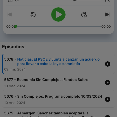
x
Volumen
00:00
00:00
Episodios
-
5678
Noticias. El PSOE y Junts alcanzan un acuerdo
para llevar a cabo la ley de amnistía
09 mar. 2024
-
5677
Economía Sin Complejos. Fondos Buitre
10 mar. 2024
-
5676
Sin Complejos. Programa completo 10/03/2024
10 mar. 2024
-
5675
Al margen. Sánchez también aceptará la