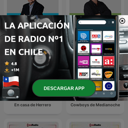
Es la Mañana de Federico
El Primer Palo
DESCARGAR APP
En casa de Herrero
Cowboys de Medianoche