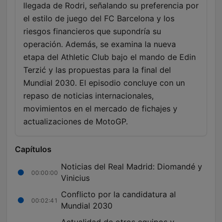
llegada de Rodri, señalando su preferencia por
el estilo de juego del FC Barcelona y los
riesgos financieros que supondría su
operación. Además, se examina la nueva
etapa del Athletic Club bajo el mando de Edin
Terzić y las propuestas para la final del
Mundial 2030. El episodio concluye con un
repaso de noticias internacionales,
movimientos en el mercado de fichajes y
actualizaciones de MotoGP.
Capítulos
Noticias del Real Madrid: Diomandé y
00:00:00
Vinicius
Conflicto por la candidatura al
00:02:41
Mundial 2030