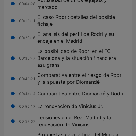
Actualidad de otros equipos y
00:04:28
mercado
El caso Rodri: detalles del posible
00:11:11
fichaje
El análisis del perfil de Rodri y su
00:29:16
encaje en el Madrid
La posibilidad de Rodri en el FC
Barcelona y la situación financiera
00:35:47
azulgrana
Comparativa entre el riesgo de Rodri
00:41:21
y la apuesta por Diomandé
Comparativa entre Diomandé y Rodri
00:44:14
La renovación de Vinicius Jr.
00:52:17
Tensiones en el Real Madrid y la
00:57:37
renovación de Vinicius
Propuestas para la final del Mundial