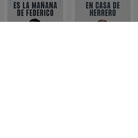
Es la Mañana de Federico
En casa de Herrero