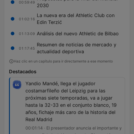
00:59:49
2030
La nueva era del Athletic Club con
01:02:16
Edin Terzić
Análisis del nuevo Athletic de Bilbao
01:13:09
Resumen de noticias de mercado y
01:17:45
actualidad deportiva
Haz clic en un capítulo para ir directamente a ese momento
Destacados
Yandio Mandé, llega el jugador
costamarfileño del Leipzig para las
próximas siete temporadas, va a jugar
hasta la 32-33 en el conjunto blanco, 19
años, fichaje más caro de la historia del
Real Madrid
00:01:14 · El presentador anuncia el importante y