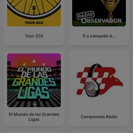
Tour 202
E o campeão é...
El Mundo de las Grandes
Campeones Radio
Ligas