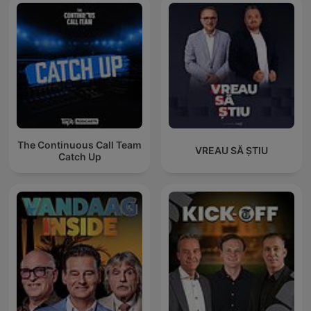
The Continuous Call Team
VREAU SĂ ȘTIU
Catch Up