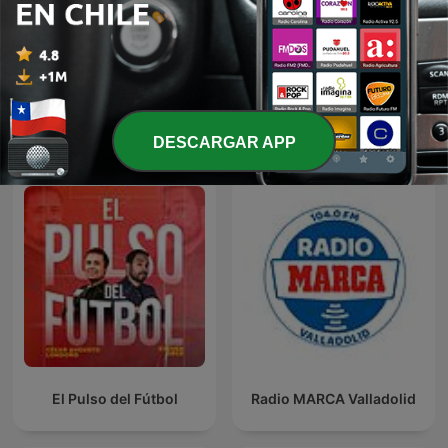
Mostrar más episodios
Ver todo
Más podcasts de Deportes
DESCARGAR APP
El Pulso del Fútbol
Radio MARCA Valladolid