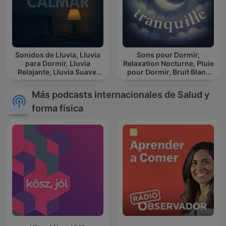
Sonidos de Lluvia, Lluvia
Sons pour Dormir,
para Dormir, Lluvia
Relaxation Nocturne, Pluie
Relajante, Lluvia Suave,
pour Dormir, Bruit Blanc
Lluvia Para Calmar
pour Dormir, L' heure
tranquille
Más podcasts internacionales de Salud y
forma física