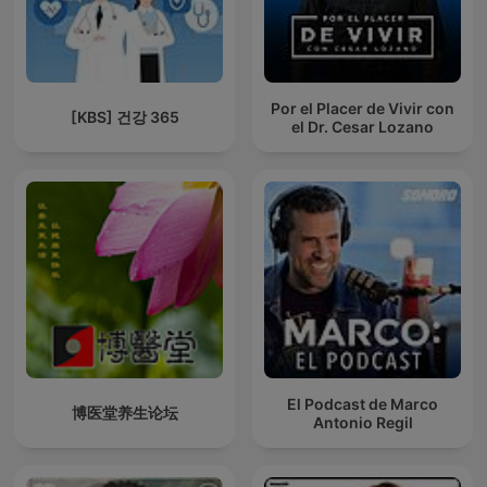
Por el Placer de Vivir con
[KBS] 건강 365
el Dr. Cesar Lozano
El Podcast de Marco
博医堂养生论坛
Antonio Regil