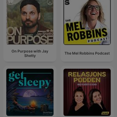
On Purpose with Jay
The Mel Robbins Podcast
Shetty