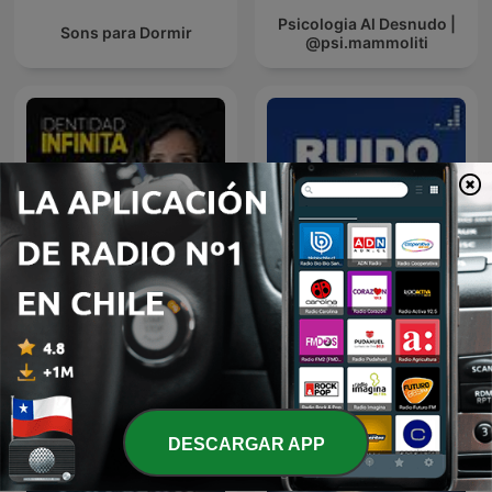
Psicologia Al Desnudo |
Sons para Dormir
@psi.mammoliti
Identidad Infinita
Ruido Blanco
DESCARGAR APP