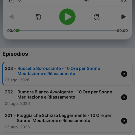
x
suoni della natura possono trasformare il tuo spazio in un
Volumen
rifugio di tranquillità.
00:00
00:00
Episodios
-
203
Ruscello Scrosciante - 10 Ore per Sonno,
Meditazione e Rilassamento
07 ago. 2026
-
202
Rumore Bianco Avvolgente - 10 Ore per Sonno,
Meditazione e Rilassamento
06 ago. 2026
-
201
Pioggia che Schizza Leggermente - 10 Ore per
Sonno, Meditazione e Rilassamento
05 ago. 2026