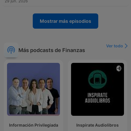
29 jun. 2026
Mostrar más episodios
Ver todo
Más podcasts de Finanzas
Información Privilegiada
Inspirate Audiolibros