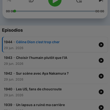
00:00
00:00
Episodios
-
1944
Céline Dion c’est trop cher
29 jun. 2026
-
1943
Choisir l’humain plutôt que l’IA
29 jun. 2026
-
1942
Sur scène avec Aya Nakamura ?
29 jun. 2026
-
1940
Les US, fans de choucroute
29 jun. 2026
-
1939
Un lapsus a ruiné ma carrière