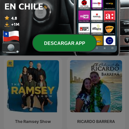
Θα Σας Ειδοποιήσουμε
2GB Weekends
DESCARGAR APP
The Ramsey Show
RICARDO BARRERA