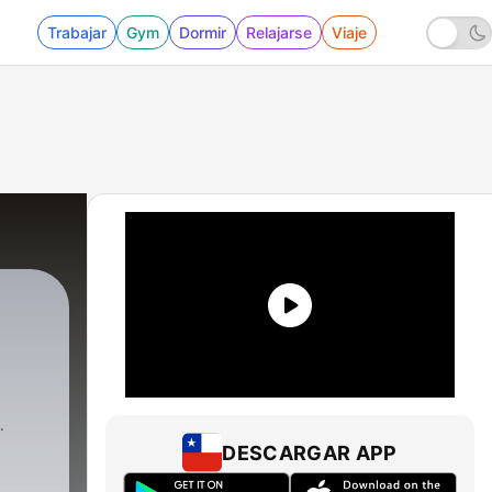
Trabajar
Gym
Dormir
Relajarse
Viaje
DESCARGAR APP