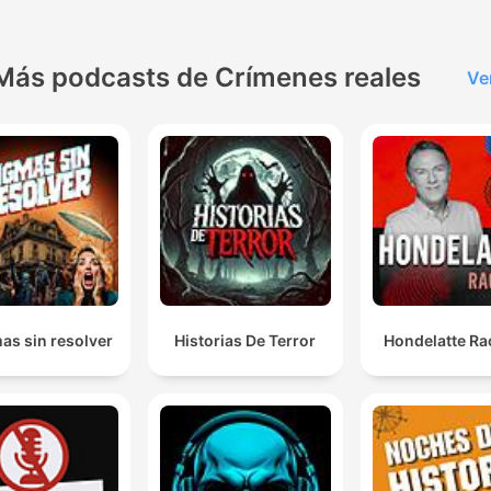
Más podcasts de Crímenes reales
Ve
as sin resolver
Historias De Terror
Hondelatte Ra