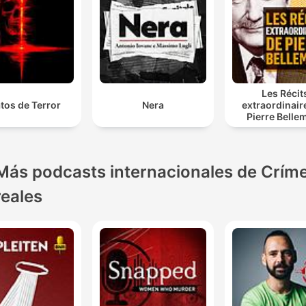
Les Récit
tos de Terror
Nera
extraordinair
Pierre Belle
Más podcasts internacionales de Crím
reales