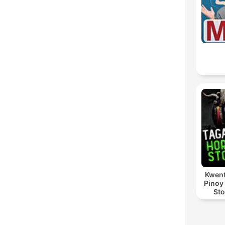
Kwent
Pinoy
Sto