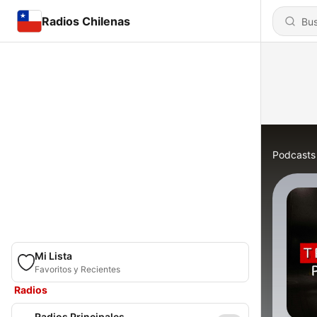
Radios Chilenas
Podcasts
Mi Lista
Favoritos y Recientes
Radios
Radios Principales