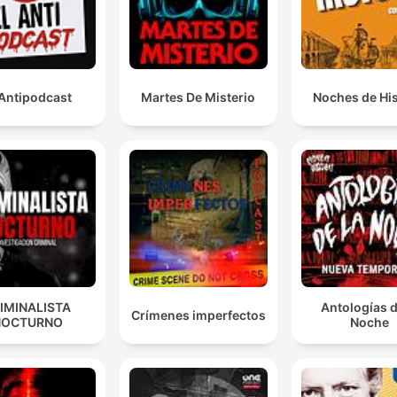
 Antipodcast
Martes De Misterio
Noches de His
IMINALISTA
Antologías d
Crímenes imperfectos
NOCTURNO
Noche