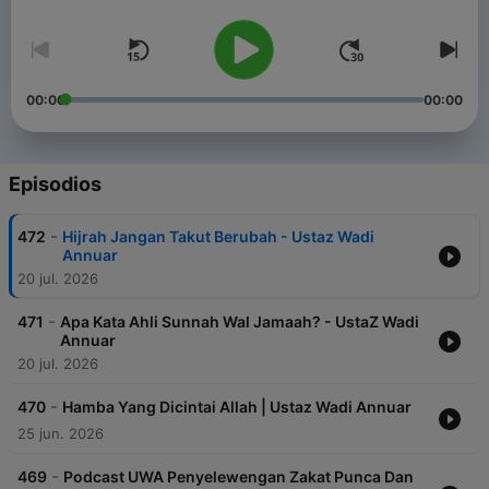
00:00
00:00
Episodios
-
472
Hijrah Jangan Takut Berubah - Ustaz Wadi
Annuar
20 jul. 2026
-
471
Apa Kata Ahli Sunnah Wal Jamaah? - UstaZ Wadi
Annuar
20 jul. 2026
-
470
Hamba Yang Dicintai Allah | Ustaz Wadi Annuar
25 jun. 2026
-
469
Podcast UWA Penyelewengan Zakat Punca Dan