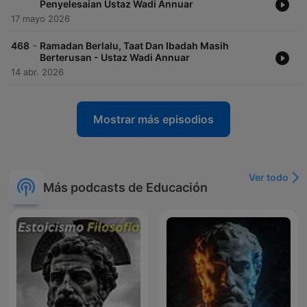
Penyelesaian Ustaz Wadi Annuar
17 mayo 2026
-
468
Ramadan Berlalu, Taat Dan Ibadah Masih
Berterusan - Ustaz Wadi Annuar
14 abr. 2026
Mostrar más episodios
Ver todo
Más podcasts de Educación