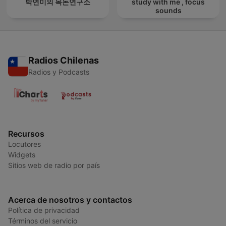
박연미의 목돈연구소
study with me , focus
sounds
Radios Chilenas
Radios y Podcasts
Recursos
Locutores
Widgets
Sitios web de radio por país
Acerca de nosotros y contactos
Política de privacidad
Términos del servicio