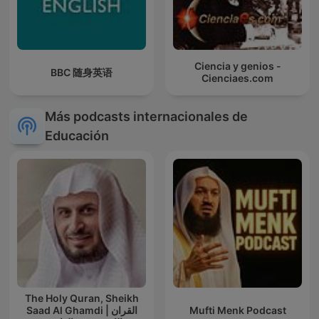
Ciencia y genios -
BBC 随身英语
Cienciaes.com
Más podcasts internacionales de
Educación
The Holy Quran, Sheikh
Saad Al Ghamdi | القران
Mufti Menk Podcast