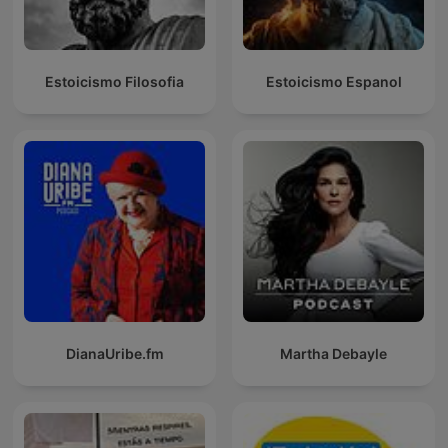
Estoicismo Filosofia
Estoicismo Espanol
DianaUribe.fm
Martha Debayle