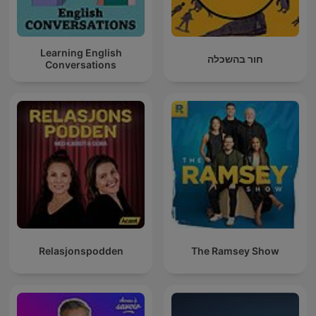
Learning English
חור בהשכלה
Conversations
Relasjonspodden
The Ramsey Show