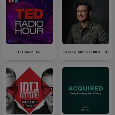
TED Radio Hour
George Buhnici | #IGDLCC