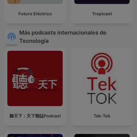
Futuro Eléctrico
Tropicast
Más podcasts internacionales de
Tecnología
聽天下：天下雜誌Podcast
Tek-Tok