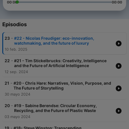
00:00
00:00
Episodios
-
23
#22 - Nicolas Freudiger: eco-innovation,
watchmaking, and the future of luxury
10 feb. 2025
-
22
#21 - Tim Stickelbrucks: Creativity, Intelligence
and the Future of Artificial Intelligence
12 sep. 2024
-
21
#20 - Chris Hare: Narratives, Vision, Purpose, and
The Future of Storytelling
30 mayo 2024
-
20
#19 - Sabine Berendse: Circular Economy,
Recycling, and the Future of Plastic Waste
03 mayo 2024
-
19
#18- Steve Winston: Transcending