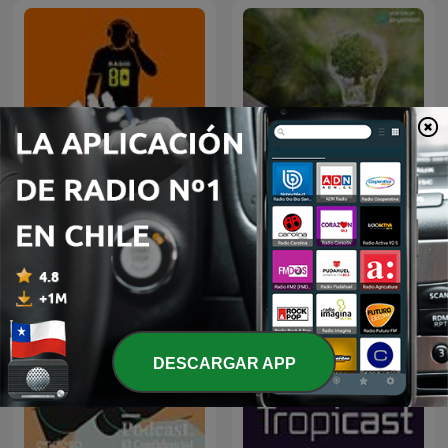
80 mix
Minería y sostenibilidad
DESCARGAR APP