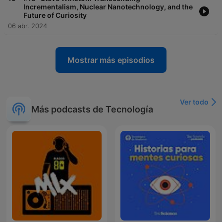
Incrementalism, Nuclear Nanotechnology, and the
Future of Curiosity
06 abr. 2024
Mostrar más episodios
Ver todo
Más podcasts de Tecnología