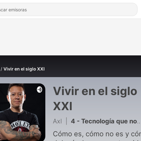
Vivir en el siglo XXl
Vivir en el siglo
XXl
Axl
|
4 - Tecnología que nos salva en esta pandemia
Cómo es, cómo no es y c