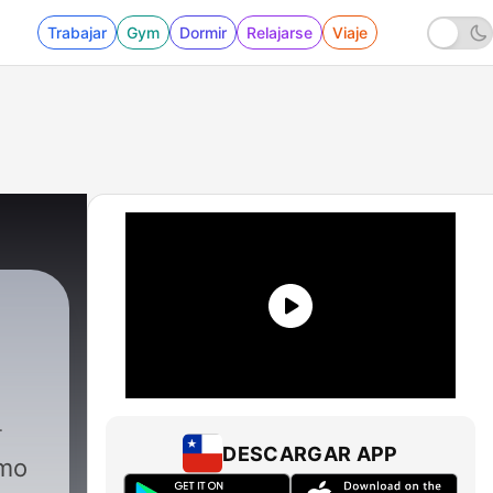
Trabajar
Gym
Dormir
Relajarse
Viaje
DESCARGAR APP
ómo