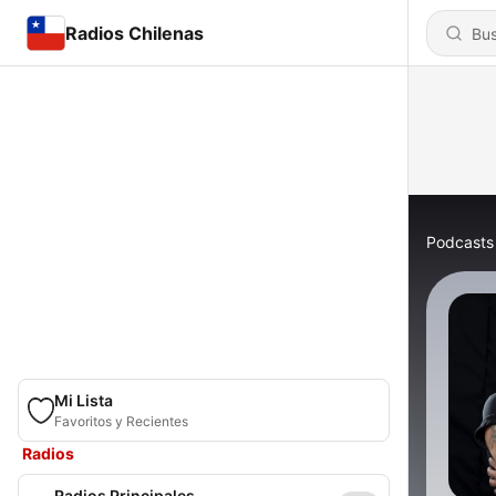
Radios Chilenas
Podcasts
Mi Lista
Favoritos y Recientes
Radios
Radios Principales