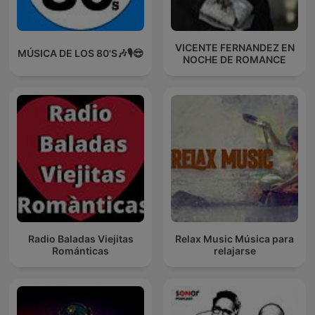
VICENTE FERNANDEZ EN
MÚSICA DE LOS 80'S🎶🎙️😎
NOCHE DE ROMANCE
Radio Baladas Viejitas
Relax Music Música para
Románticas
relajarse