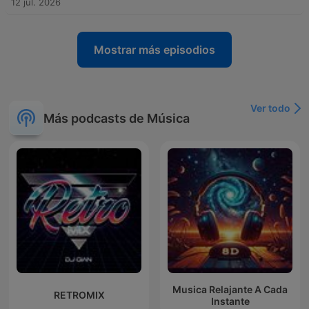
12 jul. 2026
Mostrar más episodios
Ver todo
Más podcasts de Música
Musica Relajante A Cada
RETROMIX
Instante