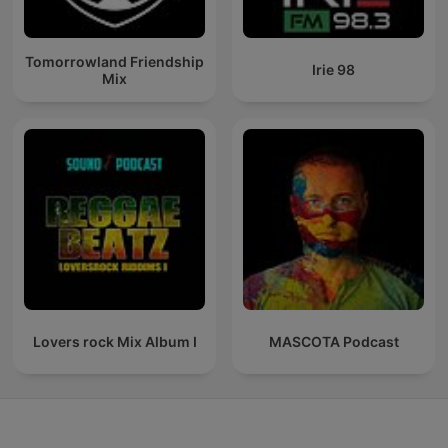
Tomorrowland Friendship
Irie 98
Mix
Lovers rock Mix Album I
MASCOTA Podcast