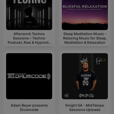
Afterwork Techno
Sleep Meditation Music -
Sessions – Techno
Relaxing Music for Sleep,
Podcast, Raw & Hypnotic
Meditation & Relaxation
Techno Mixes
Adam Beyer presents
Knight SA - MidTempo
Drumcode
Sessions Uploads