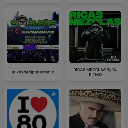
RICAS MEZCLAS By DJ
mixesdedjpobletemix
RITMO