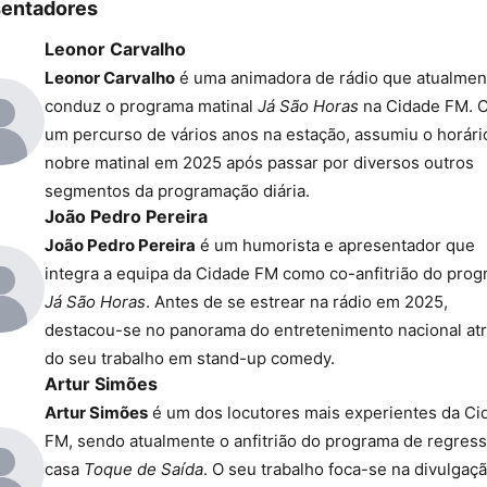
sentadores
Leonor Carvalho
Leonor Carvalho
é uma animadora de rádio que atualmen
conduz o programa matinal
Já São Horas
na Cidade FM. 
um percurso de vários anos na estação, assumiu o horári
nobre matinal em 2025 após passar por diversos outros
segmentos da programação diária.
João Pedro Pereira
João Pedro Pereira
é um humorista e apresentador que
integra a equipa da Cidade FM como co-anfitrião do pro
Já São Horas
. Antes de se estrear na rádio em 2025,
destacou-se no panorama do entretenimento nacional at
do seu trabalho em stand-up comedy.
Artur Simões
Artur Simões
é um dos locutores mais experientes da Ci
FM, sendo atualmente o anfitrião do programa de regress
casa
Toque de Saída
. O seu trabalho foca-se na divulgaç