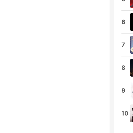
6
7
8
9
10