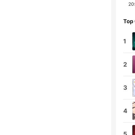
20:
Top
1
2
3
4
5