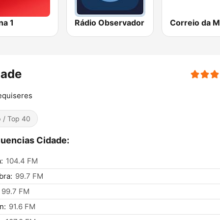
na 1
Rádio Observador
dade
equiseres
 / Top 40
uencias Cidade:
:
104.4 FM
bra:
99.7 FM
99.7 FM
n:
91.6 FM