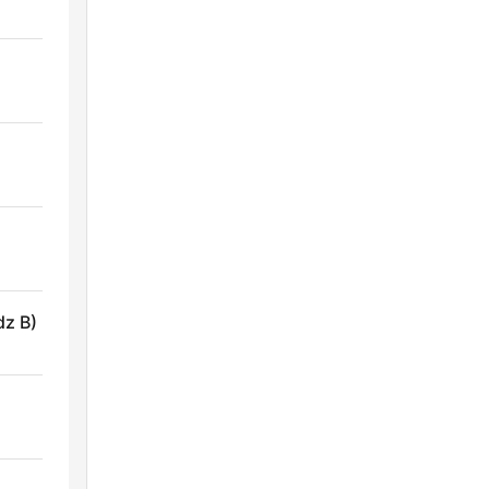
dz B)