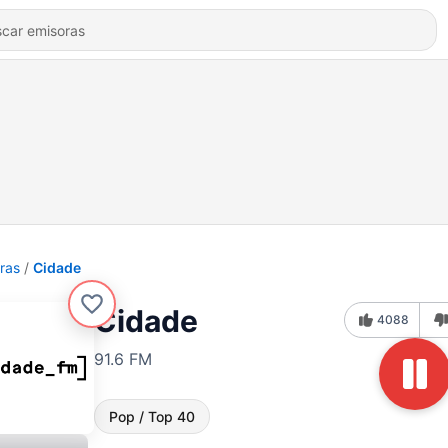
ras
Cidade
Cidade
4088
91.6 FM
Pop / Top 40