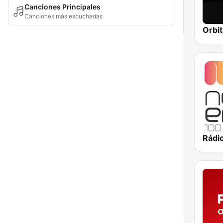
Canciones Principales
Canciones más escuchadas
Orbit
Rádi