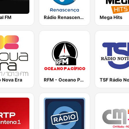
al FM
Rádio Renascença
Mega Hits
o Nova Era
RFM - Oceano Pacífico Online