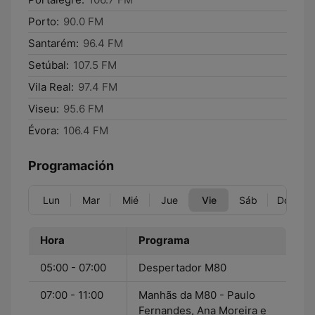
Porto:
90.0 FM
Santarém:
96.4 FM
Setúbal:
107.5 FM
Vila Real:
97.4 FM
Viseu:
95.6 FM
Évora:
106.4 FM
Programación
Lun
Mar
Mié
Jue
Vie
Sáb
Dom
Hora
Programa
05:00 - 07:00
Despertador M80
07:00 - 11:00
Manhãs da M80 - Paulo
Fernandes, Ana Moreira e