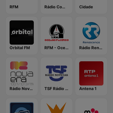
RFM
Rádio Comercial
Cidade
Orbital FM
RFM - Oceano Pacífico Online
Rádio Renascença
Rádio Nova Era
TSF Rádio Notícias
Antena 1