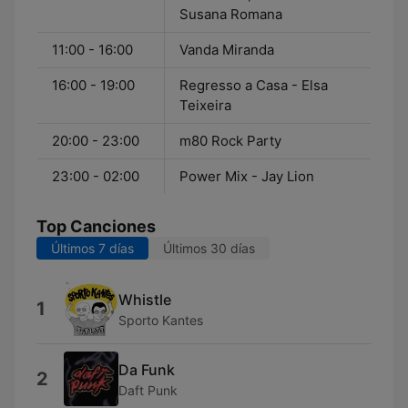
Susana Romana
11:00 - 16:00
Vanda Miranda
16:00 - 19:00
Regresso a Casa - Elsa
Teixeira
20:00 - 23:00
m80 Rock Party
23:00 - 02:00
Power Mix - Jay Lion
Top Canciones
Últimos 7 días
Últimos 30 días
Whistle
1
Sporto Kantes
Da Funk
2
Daft Punk