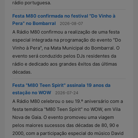
rádio portuguesa.
Festa M80 confirmada no festival "Do Vinho à
Pera" no Bombarral
2026-08-07
A Rádio M80 confirmou a realização de uma festa
especial integrada na programação do evento "Do
Vinho à Pera", na Mata Municipal do Bombarral. O
evento será conduzido pelos DJs residentes da
rádio e dedicado aos grandes êxitos das últimas
décadas.
Festa "M80 Teen Spirit" assinala 19 anos da
estação no WOW
2026-07-24
A Rádio M80 celebrou o seu 19.º aniversário com a
festa temática "M80 Teen Spirit" no WOW, em Vila
Nova de Gaia. O evento promoveu uma viagem
pelos maiores sucessos das décadas de 80, 90 e
2000, com a participação especial do músico David