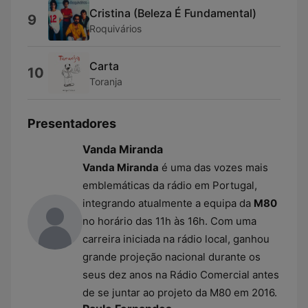
Cristina (Beleza É Fundamental)
9
Roquivários
Carta
10
Toranja
Presentadores
Vanda Miranda
Vanda Miranda
é uma das vozes mais
emblemáticas da rádio em Portugal,
integrando atualmente a equipa da
M80
no horário das 11h às 16h. Com uma
carreira iniciada na rádio local, ganhou
grande projeção nacional durante os
seus dez anos na Rádio Comercial antes
de se juntar ao projeto da M80 em 2016.