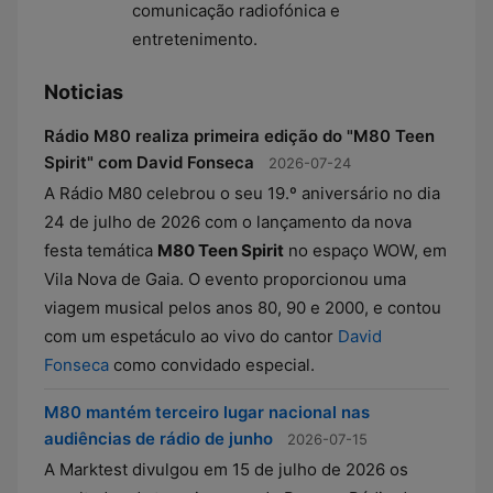
comunicação radiofónica e
entretenimento.
Noticias
Rádio M80 realiza primeira edição do "M80 Teen
Spirit" com David Fonseca
2026-07-24
A Rádio M80 celebrou o seu 19.º aniversário no dia
24 de julho de 2026 com o lançamento da nova
festa temática
M80 Teen Spirit
no espaço WOW, em
Vila Nova de Gaia. O evento proporcionou uma
viagem musical pelos anos 80, 90 e 2000, e contou
com um espetáculo ao vivo do cantor
David
Fonseca
como convidado especial.
M80 mantém terceiro lugar nacional nas
audiências de rádio de junho
2026-07-15
A Marktest divulgou em 15 de julho de 2026 os