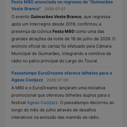
Festa M80 anunciada no regresso do "Guimarães
Veste Branco"
2026-07-07
O evento
Guimarães Veste Branco
, que regressa
após um interregno desde 2019, confirmou a
presença da icónica
Festa M80
como uma das
grandes atrações da noite de 18 de julho de 2026. O
anúncio oficial do cartaz foi efetuado pela Câmara
Municipal de Guimarães, integrando a comitiva da
rádio no palco principal do Largo do Toural.
Passatempo EuroDreams oferece bilhetes para o
Ageas Cooljazz
2026-07-06
A M80 e o EuroDreams lançaram uma iniciativa
promocional que ofereceu bilhetes duplos para o
festival
Ageas Cooljazz
. O passatempo decorreu ao
longo do mês de julho através de desafios
interativos na emissão das manhãs da rádio.