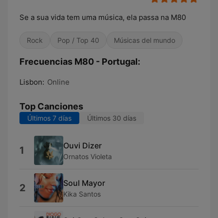
Se a sua vida tem uma música, ela passa na M80
Rock
Pop / Top 40
Músicas del mundo
Frecuencias M80 - Portugal:
Lisbon:
Online
Top Canciones
Últimos 7 días
Últimos 30 días
Ouvi Dizer
1
Ornatos Violeta
Soul Mayor
2
Kika Santos