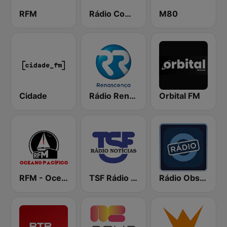
RFM
Rádio Comercial
M80
Cidade
Rádio Renascença
Orbital FM
RFM - Oceano Pacífico Online
TSF Rádio Notícias
Rádio Observador