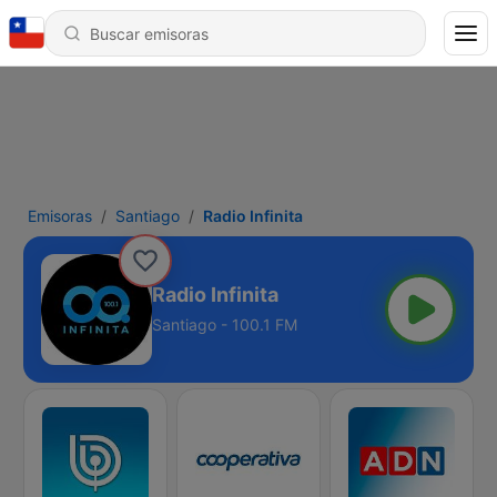
Emisoras
Santiago
Radio Infinita
Radio Infinita
Santiago - 100.1 FM