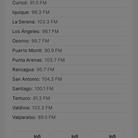
Curicó:
91.5 FM
Iquique:
98.3 FM
La Serena:
103.3 FM
Los Ángeles:
96.1 FM
Osorno:
99.7 FM
Puerto Montt:
90.9 FM
Punta Arenas:
103.7 FM
Rancagua:
95.7 FM
San Antonio:
104.3 FM
Santiago:
100.1 FM
Temuco:
91.3 FM
Valdivia:
103.3 FM
Valparaíso:
89.5 FM
Infinita
Infinita
Infinita