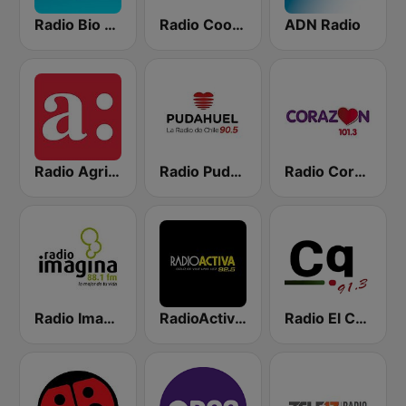
Radio Bio Bio Santiago
Radio Cooperativa
ADN Radio
Radio Agricultura
Radio Pudahuel
Radio Corazón FM
Radio Imagina
RadioActiva 92.5
Radio El Conquistador