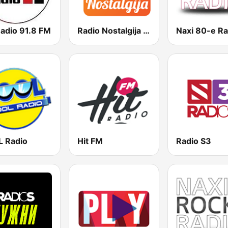
Radio 91.8 FM
Radio Nostalgija 105.2 FM
Naxi 80-e Ra
 Radio
Hit FM
Radio S3