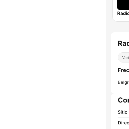
Radio
Rad
Var
Frec
Belgr
Co
Sitio
Direc