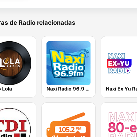
as de Radio relacionadas
 Lola
Naxi Radio 96.9 FM
Naxi Ex Yu R