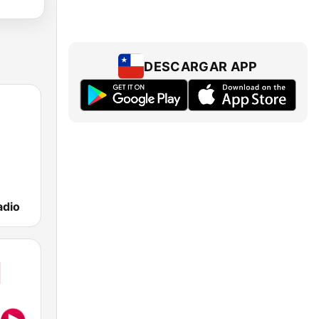
DESCARGAR APP
adio