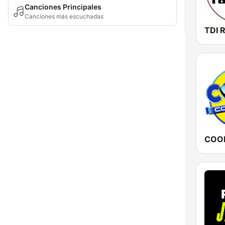
Canciones Principales
Canciones más escuchadas
TDI 
COOL