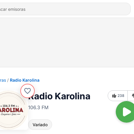
ras
Radio Karolina
Radio Karolina
238
106.3 FM
Variado