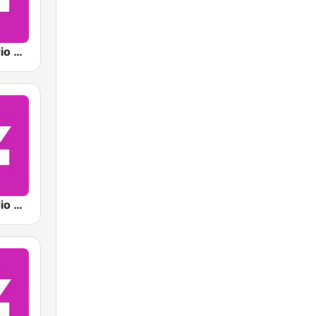
Sveriges Radio P4 Stockholm
Sveriges Radio P4 Göteborg