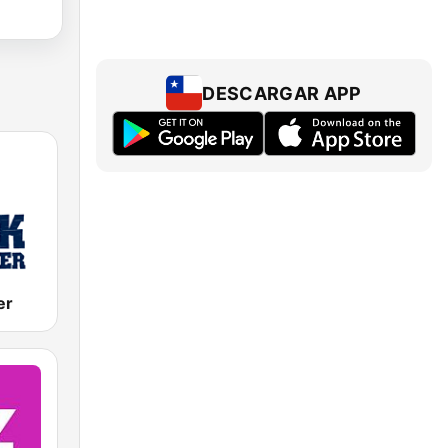
DESCARGAR APP
er