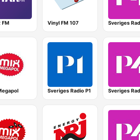
 FM
Vinyl FM 107
Megapol
Sveriges Radio P1