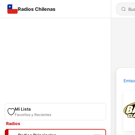
Radios Chilenas
Emiso
Mi Lista
Favoritos y Recientes
Radios