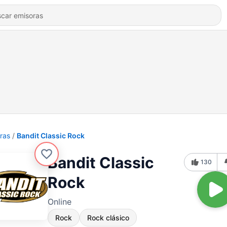
ras
Bandit Classic Rock
Bandit Classic
130
Rock
Online
Rock
Rock clásico