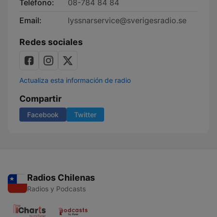
Teléfono:
08-784 84 84
Email:
lyssnarservice@sverigesradio.se
Redes sociales
Actualiza esta información de radio
Compartir
Facebook
Twitter
Radios Chilenas
Radios y Podcasts