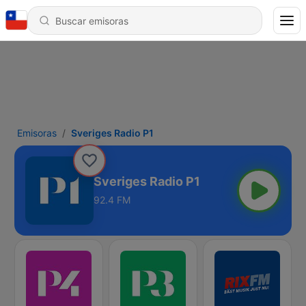
Emisoras
Sveriges Radio P1
Sveriges Radio P1
92.4 FM