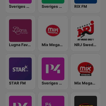
Sveriges Radio P4 Stockholm
Sveriges Radio P3
RIX FM
Lugna Favoriter
Mix Megapol
NRJ Sweden
STAR FM
Sveriges Radio P4 Malmöhus
Mix Megapol Göteborg