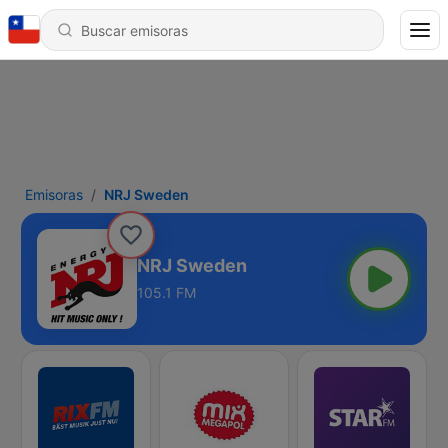
Emisoras
NRJ Sweden
NRJ Sweden
105.1 FM