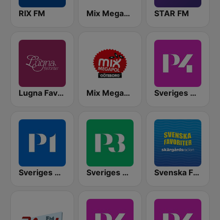
RIX FM
Mix Megapol
STAR FM
Lugna Favoriter
Mix Megapol Göteborg
Sveriges Radio P4 Stockholm
Sveriges Radio P1
Sveriges Radio P3
Svenska Favoriter