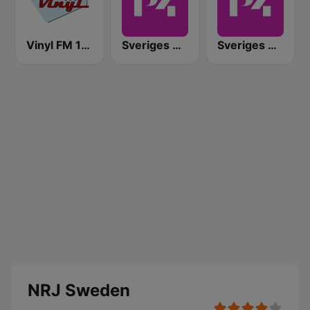
Vinyl FM 107
Sveriges Radio P4 Malmöhus
Sveriges Radio P4 Göteborg
NRJ Sweden