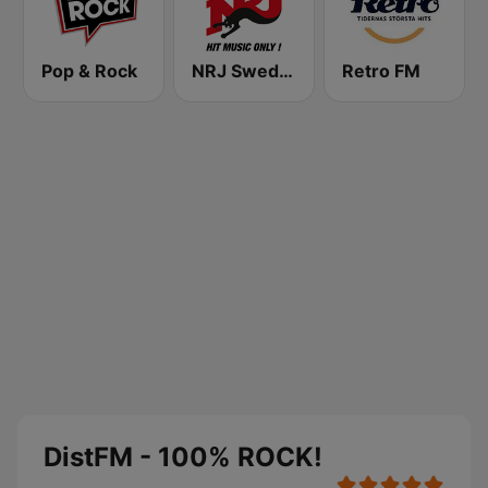
Pop & Rock
NRJ Sweden
Retro FM
DistFM - 100% ROCK!