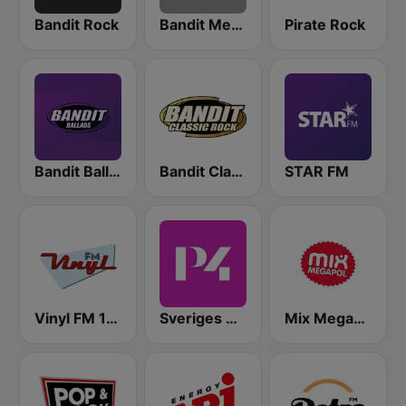
Bandit Rock
Bandit Metal
Pirate Rock
Bandit Ballads
Bandit Classic Rock
STAR FM
Vinyl FM 107
Sveriges Radio P4 Göteborg
Mix Megapol