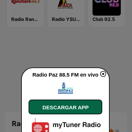
Radio Ranchera El Salvador
Radio YSUCA 91.7 FM
Club 92.5
Radio Paz 88.5 FM en vivo
DESCARGAR APP
Radio Paz 88.5 FM