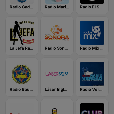
Radio Cadena YSKL La Poderosa
Radio Maria El Salvador
Radio El Salvador | 96.9 FM
La Jefa Radio El Salvador
Radio Sonora 104.5 FM
Radio Mix El Salvador
Radio Bautista Global 89.7 FM
Láser Inglés 92.9
Radio Verdad 95.7 FM