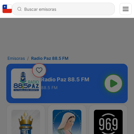
Emisoras
Radio Paz 88.5 FM
Radio Paz 88.5 FM
88.5 FM