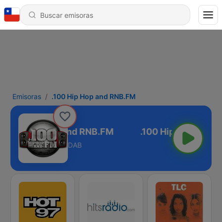
Emisoras
.100 Hip Hop and RNB.FM
.100 Hip Hop and RNB.FM
DAB