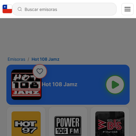
Emisoras
Hot 108 Jamz
Hot 108 Jamz