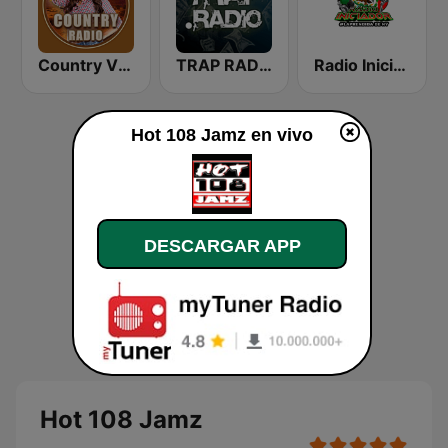
Country Vibes
TRAP RADIO TRAP.radio
Radio Iniciador
Hot 108 Jamz en vivo
DESCARGAR APP
Hot 108 Jamz