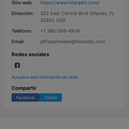
Sitio web
https://www.hitsradio.com/
Dirección:
322 East Central Blvd Orlando, FL
32801, USA
Teléfono:
+1 386-308-4934
Email:
jeff.bachmeier@hitsradio.com
Redes sociales
Actualiza esta información de radio
Compartir
Facebook
Twitter