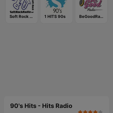
Soft Rock Radio
1 HITS 90s
BeGoodRadio - 80s Pop Rock
90's Hits - Hits Radio