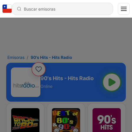
Emisoras
90's Hits - Hits Radio
90's Hits - Hits Radio
Online