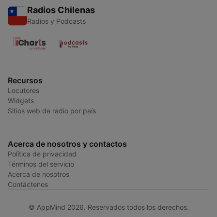
Radios Chilenas
Radios y Podcasts
Recursos
Locutores
Widgets
Sitios web de radio por país
Acerca de nosotros y contactos
Política de privacidad
Términos del servicio
Acerca de nosotros
Contáctenos
© AppMind 2026. Reservados todos los derechos.