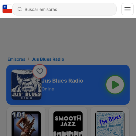
Emisoras
Jus Blues Radio
Jus Blues Radio
Online