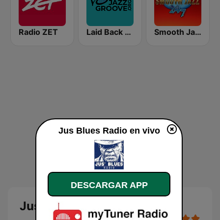
Radio ZET
Laid Back Jazz
Smooth Jazz 247
Jus Blues Radio en vivo
DESCARGAR APP
Jus Blues Radio