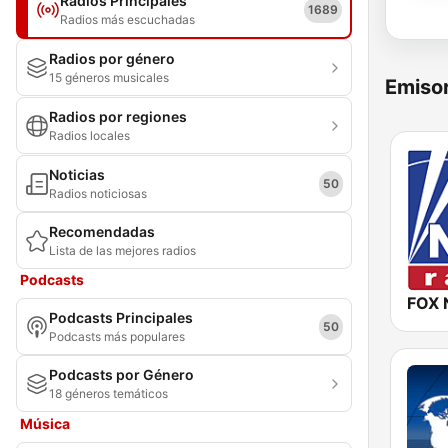
Radios Principales
1689
Radios más escuchadas
Radios por género
15 géneros musicales
Emisor
Radios por regiones
Radios locales
Noticias
50
Radios noticiosas
Recomendadas
Lista de las mejores radios
Podcasts
FOX 
Podcasts Principales
50
Podcasts más populares
Podcasts por Género
18 géneros temáticos
Música