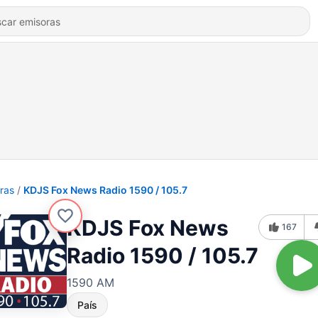
ras
KDJS Fox News Radio 1590 / 105.7
KDJS Fox News
167
Radio 1590 / 105.7
1590 AM
País