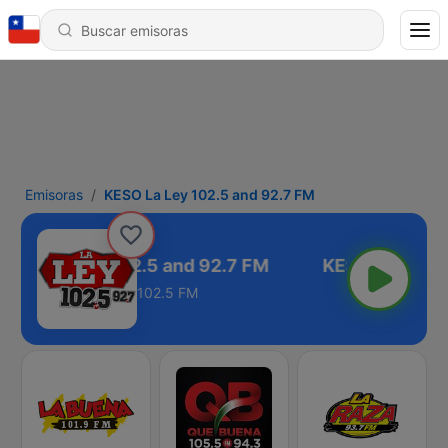
Emisoras
KESO La Ley 102.5 and 92.7 FM
KESO La Ley 102.5 and 92.7 FM
102.5 FM