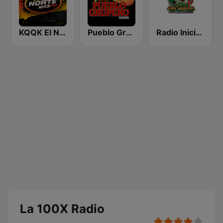
KQQK El Norte 107.9 / 101.7 FM
Pueblo Grupero Radio
Radio Iniciador
La 100X Radio