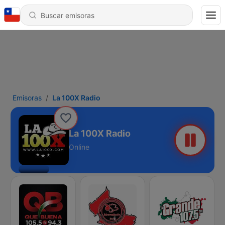
Emisoras
La 100X Radio
La 100X Radio
Online