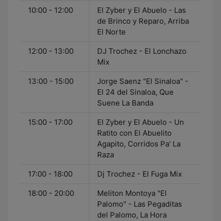
10:00 - 12:00
El Zyber y El Abuelo - Las
de Brinco y Reparo, Arriba
El Norte
12:00 - 13:00
DJ Trochez - El Lonchazo
Mix
13:00 - 15:00
Jorge Saenz "El Sinaloa" -
El 24 del Sinaloa, Que
Suene La Banda
15:00 - 17:00
El Zyber y El Abuelo - Un
Ratito con El Abuelito
Agapito, Corridos Pa' La
Raza
17:00 - 18:00
Dj Trochez - El Fuga Mix
18:00 - 20:00
Meliton Montoya "El
Palomo" - Las Pegaditas
del Palomo, La Hora