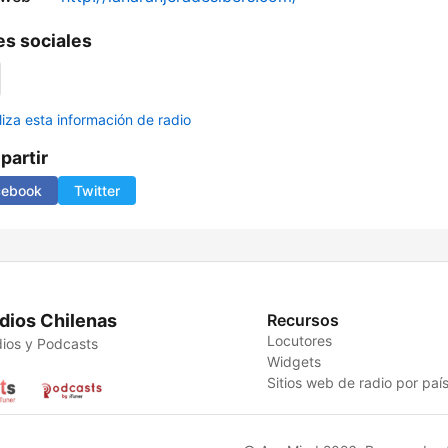
s sociales
liza esta información de radio
artir
cebook
Twitter
dios Chilenas
Recursos
Locutores
ios y Podcasts
Widgets
Sitios web de radio por paí