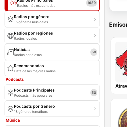
Radios Principales
1689
Radios más escuchadas
Radios por género
15 géneros musicales
Emisor
Radios por regiones
Radios locales
Noticias
50
Radios noticiosas
Recomendadas
Lista de las mejores radios
Podcasts
Podcasts Principales
50
Podcasts más populares
Podcasts por Género
18 géneros temáticos
Música