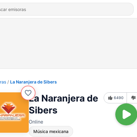
ras
La Naranjera de Sibers
La Naranjera de
6490
Sibers
Online
Música mexicana