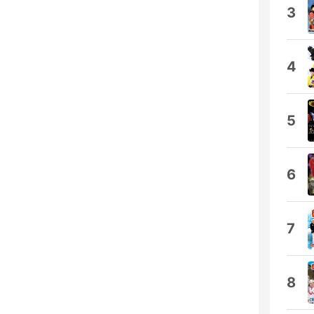
3
4
5
6
7
8