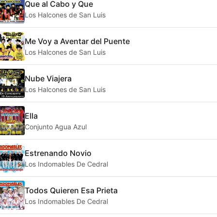
Que al Cabo y Que
Los Halcones de San Luis
Me Voy a Aventar del Puente
Los Halcones de San Luis
Nube Viajera
Los Halcones de San Luis
Ella
Conjunto Agua Azul
Estrenando Novio
Los Indomables De Cedral
Todos Quieren Esa Prieta
Los Indomables De Cedral