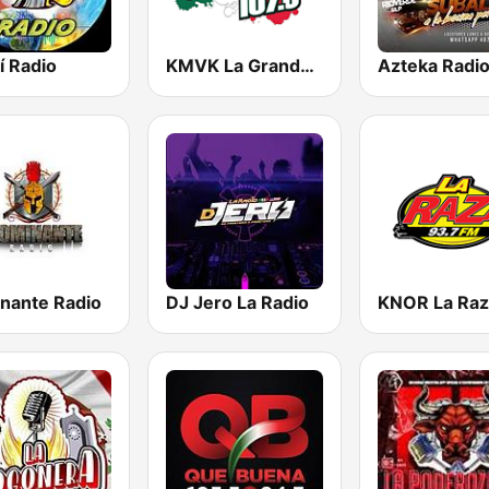
í Radio
KMVK La Grande 107.5 FM
Azteka Radi
nante Radio
DJ Jero La Radio