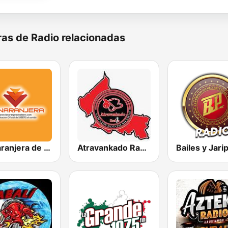
as de Radio relacionadas
La Naranjera de Sibers
Atravankado Radio