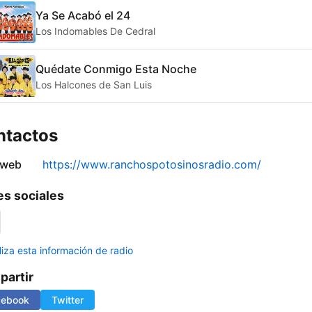
Ya Se Acabó el 24
Los Indomables De Cedral
Quédate Conmigo Esta Noche
Los Halcones de San Luis
ntactos
 web
https://www.ranchospotosinosradio.com/
s sociales
liza esta información de radio
artir
cebook
Twitter