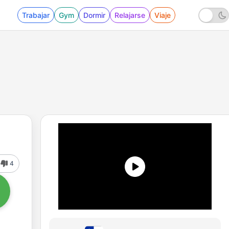
Trabajar
Gym
Dormir
Relajarse
Viaje
4