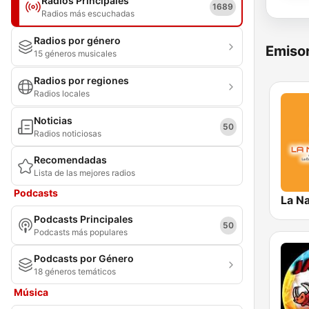
Radios Principales
1689
Radios más escuchadas
Radios por género
Emisor
15 géneros musicales
Radios por regiones
Radios locales
Noticias
50
Radios noticiosas
Recomendadas
Lista de las mejores radios
Podcasts
Podcasts Principales
50
Podcasts más populares
Podcasts por Género
18 géneros temáticos
Música