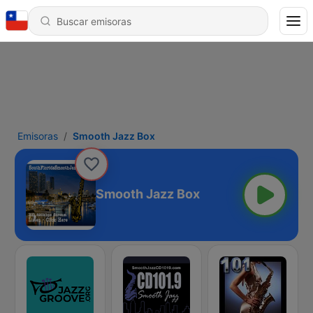
Emisoras
Smooth Jazz Box
Smooth Jazz Box