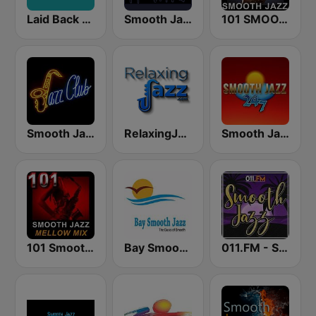
Laid Back Jazz
Smooth Jazz CD 101.9 FM
101 SMOOTH JAZZ
Smooth Jazz Tri-Cities WA
RelaxingJazz.com - Smooth Jazz
Smooth Jazz 247
101 Smooth Jazz Mellow Mix
Bay Smooth Jazz
011.FM - Smooth Jazz