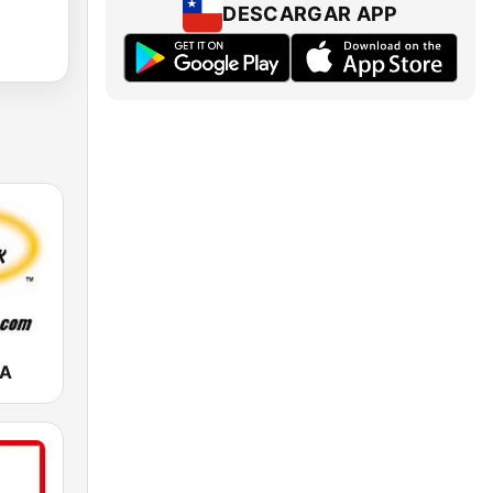
DESCARGAR APP
SA