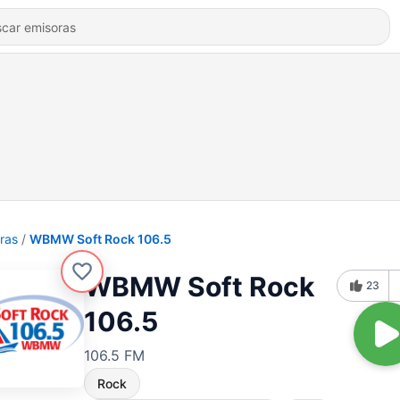
ras
WBMW Soft Rock 106.5
WBMW Soft Rock
23
106.5
106.5 FM
Rock