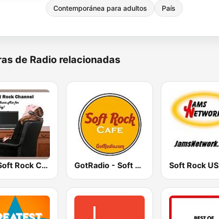
Contemporánea para adultos
País
as de Radio relacionadas
The Soft Rock Channel
GotRadio - Soft Rock Cafe
Soft Rock U