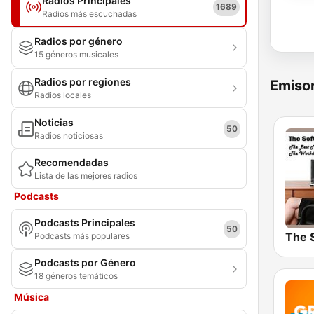
Radios Principales
1689
Radios más escuchadas
Radios por género
15 géneros musicales
Radios por regiones
Emisor
Radios locales
Noticias
50
Radios noticiosas
Recomendadas
Lista de las mejores radios
Podcasts
Podcasts Principales
50
Podcasts más populares
Podcasts por Género
18 géneros temáticos
Música