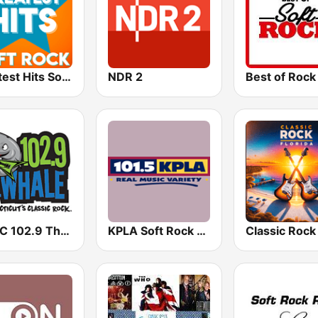
Greatest Hits Soft Rock
NDR 2
WDRC 102.9 The Whale
KPLA Soft Rock 101.5 FM