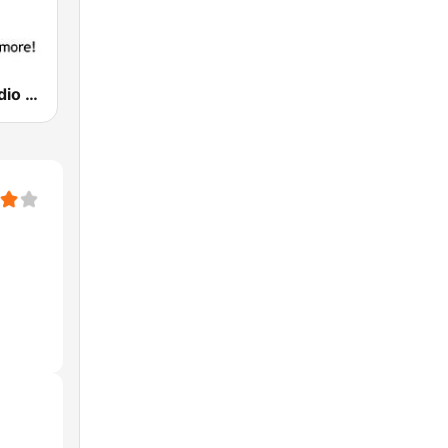
Soft Rock Radio Love