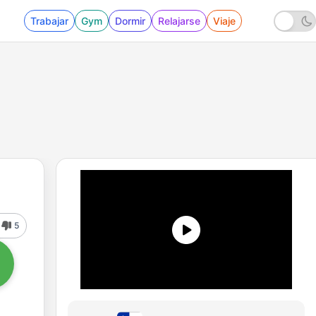
Trabajar
Gym
Dormir
Relajarse
Viaje
5