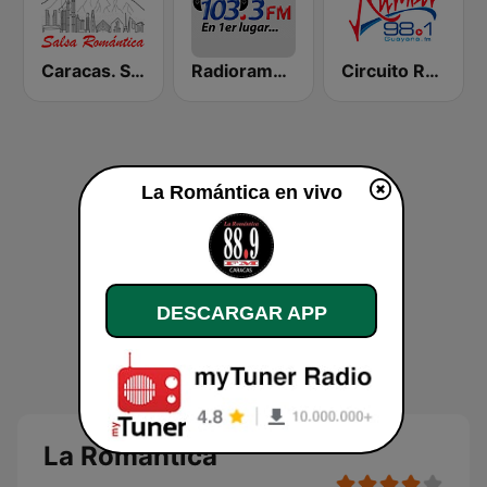
Caracas. Salsa Romántica
Radiorama Stereo
Circuito Rumba - Guayana
La Romántica en vivo
DESCARGAR APP
La Romántica