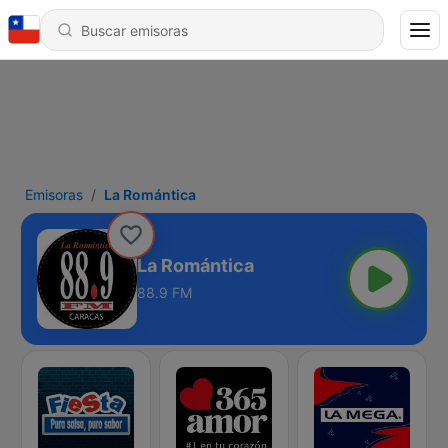
Emisoras
La Romántica
La Romántica
88.9 FM