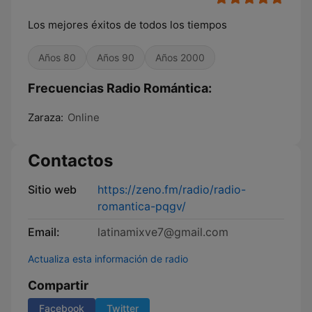
Los mejores éxitos de todos los tiempos
Años 80
Años 90
Años 2000
Frecuencias Radio Romántica:
Zaraza:
Online
Contactos
Sitio web
https://zeno.fm/radio/radio-
romantica-pqgv/
Email:
latinamixve7@gmail.com
Actualiza esta información de radio
Compartir
Facebook
Twitter