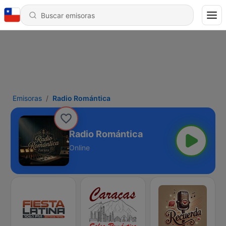
Emisoras
Radio Romántica
Radio Romántica
Online