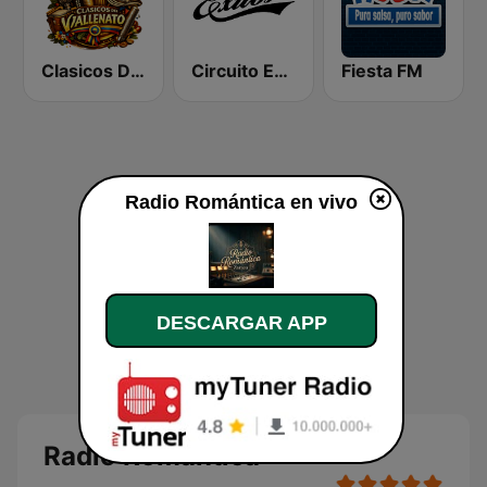
Clasicos Del Vallenato
Circuito Exitos 99.9 FM
Fiesta FM
Radio Romántica en vivo
DESCARGAR APP
Radio Romántica