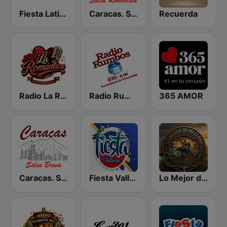
Fiesta Latina 106.1 FM
Caracas. Salsa Romántica
Recuerda
Radio La Romantica
Radio Rumbos
365 AMOR
Caracas. Salsa Brava...
Fiesta Vallenata
Lo Mejor de Mi Llano