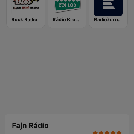
Rock Radio
Rádio Krokodýl FM
Radiožurnál Sport
Fajn Rádio