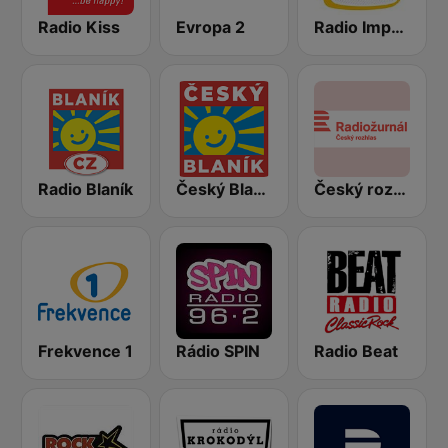
Radio Kiss
Evropa 2
Radio Impuls
Radio Blaník
Český Blaník
Český rozhlas Radiožurnál
Frekvence 1
Rádio SPIN
Radio Beat