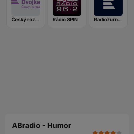
Český rozhlas Dvojka
Rádio SPIN
Radiožurnál Sport
ABradio - Humor