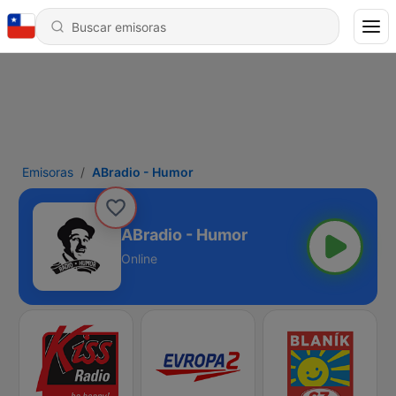
Emisoras
ABradio - Humor
ABradio - Humor
Online