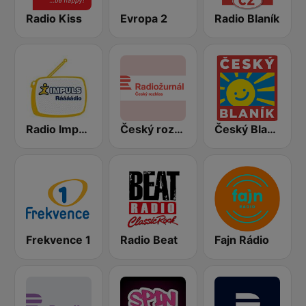
Radio Kiss
Evropa 2
Radio Blaník
Radio Impuls
Český rozhlas Radiožurnál
Český Blaník
Frekvence 1
Radio Beat
Fajn Rádio