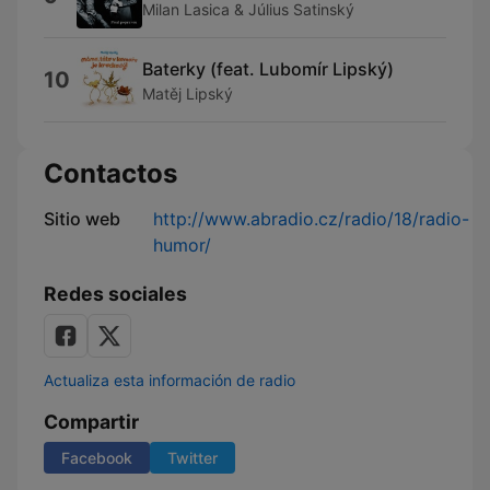
Milan Lasica & Július Satinský
Baterky (feat. Lubomír Lipský)
10
Matěj Lipský
Contactos
Sitio web
http://www.abradio.cz/radio/18/radio-
humor/
Redes sociales
Actualiza esta información de radio
Compartir
Facebook
Twitter