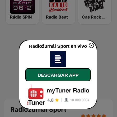
Rádio SPIN
Radio Beat
Čas Rock Radio
Radiožurnál Sport en vivo
DESCARGAR APP
Radiožurnál Sport