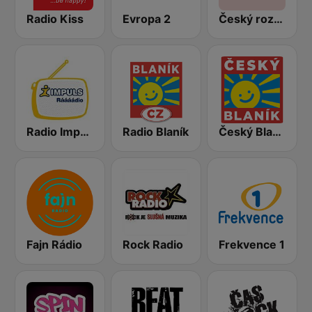
Radio Kiss
Evropa 2
Český rozhlas Radiožurnál
Radio Impuls
Radio Blaník
Český Blaník
Fajn Rádio
Rock Radio
Frekvence 1