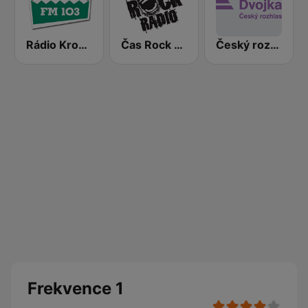
Rádio Krokodýl FM
Čas Rock Radio
Český rozhlas Dvojka
Frekvence 1