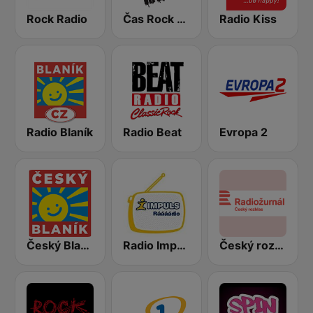
Rock Radio
Čas Rock Radio
Radio Kiss
Radio Blaník
Radio Beat
Evropa 2
Český Blaník
Radio Impuls
Český rozhlas Radiožurnál