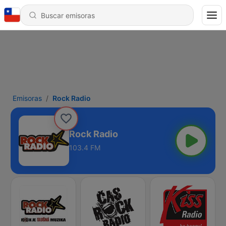
Emisoras
Rock Radio
Rock Radio
103.4 FM