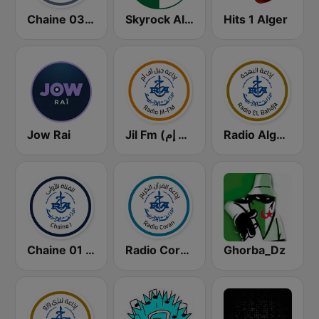
Chaine 03 (القناة الثالثة)
Skyrock Alger
Hits 1 Alger
Jow Rai
Jil Fm (جيل إف إم)
Radio Algérienne - El Bahdja (إذاعة البهجة)
Chaine 01 (القناة الأولى)
Radio Coran (إذاعة القرآن الكريم)
Ghorba_Dz