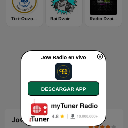
Tizi-Ouzou (تيزي وزو)
Rai Dzair
Radio Dzair - Chaabia (الشعبية)
Jow Radio en vivo
DESCARGAR APP
Jow Radio