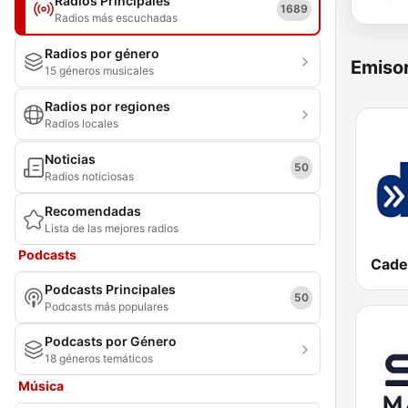
Radios Principales
1689
Radios más escuchadas
Radios por género
Emisor
15 géneros musicales
Radios por regiones
Radios locales
Noticias
50
Radios noticiosas
Recomendadas
Lista de las mejores radios
Podcasts
Podcasts Principales
50
Podcasts más populares
Podcasts por Género
18 géneros temáticos
Música