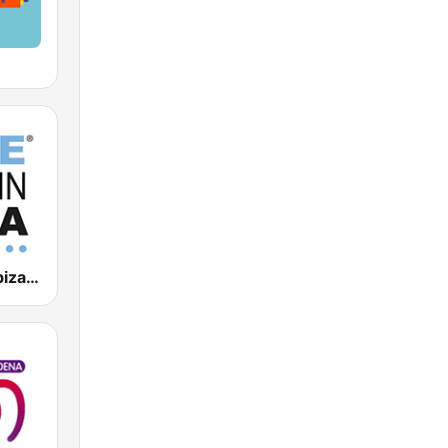
Blue Marlin Ibiza Radio