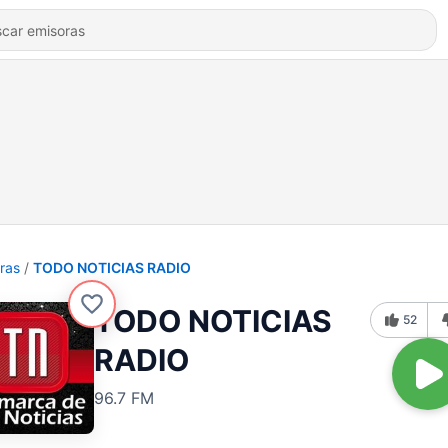
ras
TODO NOTICIAS RADIO
TODO NOTICIAS
52
RADIO
96.7 FM