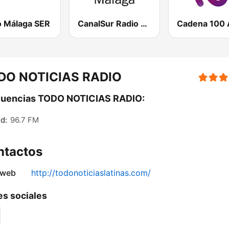
o Málaga SER
CanalSur Radio Málaga
DO NOTICIAS RADIO
cuencias TODO NOTICIAS RADIO:
d:
96.7 FM
ntactos
 web
http://todonoticiaslatinas.com/
s sociales