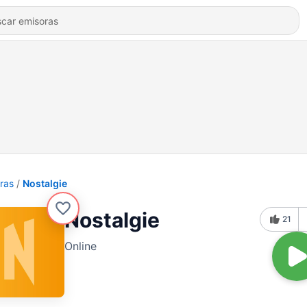
ras
Nostalgie
Nostalgie
21
Online