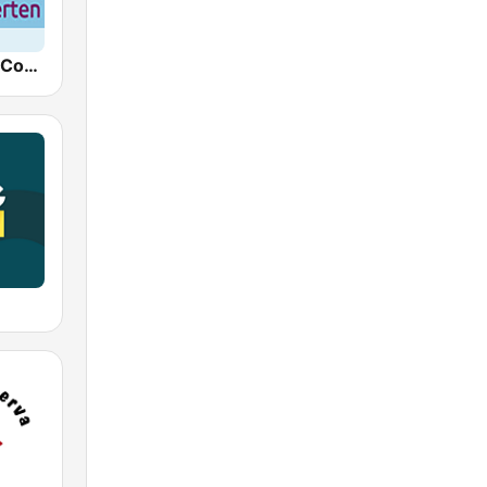
NPO Radio 4 Concerten