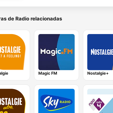
as de Radio relacionadas
algie
Magic FM
Nostalgie+