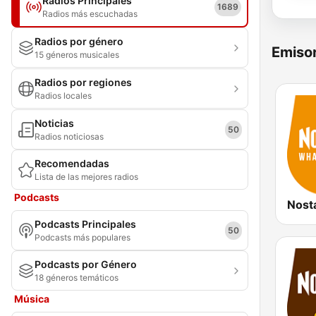
Radios Principales
1689
Radios más escuchadas
Radios por género
Emisor
15 géneros musicales
Radios por regiones
Radios locales
Noticias
50
Radios noticiosas
Recomendadas
Lista de las mejores radios
Podcasts
Nost
Podcasts Principales
50
Podcasts más populares
Podcasts por Género
18 géneros temáticos
Música