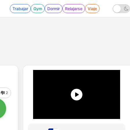
Trabajar
Gym
Dormir
Relajarse
Viaje
2