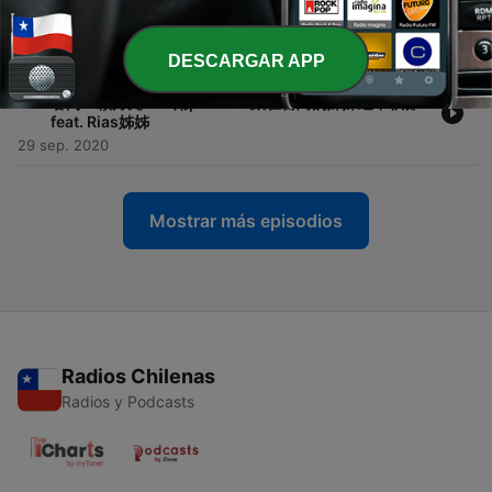
工？社工？傻傻分不清楚| 上集 feat. Ruyi
15 oct. 2020
DESCARGAR APP
-
17
EP 13 中秋節特輯：雖然我們在不同的經緯度但我們看
著同一顆月亮——用podcast跟在台灣的妹妹過中秋節
feat. Rias姊姊
29 sep. 2020
Mostrar más episodios
Radios Chilenas
Radios y Podcasts