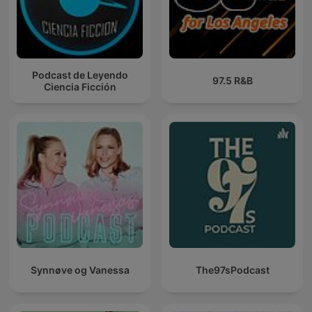
Podcast de Leyendo
97.5 R&B
Ciencia Ficción
Synnøve og Vanessa
The97sPodcast