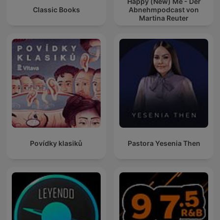
Happy (New) Me - Der
Classic Books
Abnehmpodcast von
Martina Reuter
Povídky klasiků
Pastora Yesenia Then