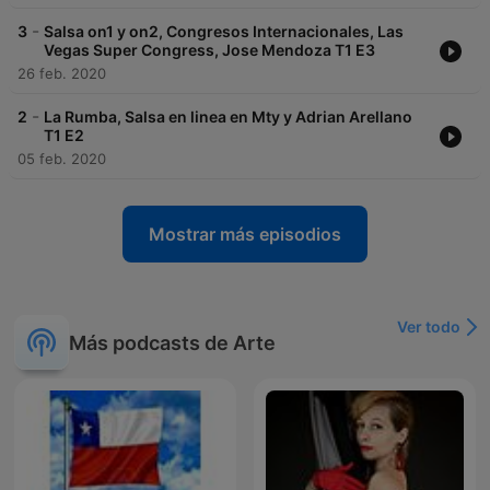
-
3
Salsa on1 y on2, Congresos Internacionales, Las
Vegas Super Congress, Jose Mendoza T1 E3
26 feb. 2020
-
2
La Rumba, Salsa en linea en Mty y Adrian Arellano
T1 E2
05 feb. 2020
Mostrar más episodios
Ver todo
Más podcasts de Arte