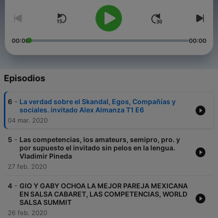
00:00
00:00
Episodios
-
6
La verdad sobre el Skandal, Egos, Compañías y
sociales. invitado Alex Almanza T1 E6
04 mar. 2020
-
5
Las competencias, los amateurs, semipro, pro. y
por supuesto el invitado sin pelos en la lengua.
Vladimir Pineda
27 feb. 2020
-
4
GIO Y GABY OCHOA LA MEJOR PAREJA MEXICANA
EN SALSA CABARET, LAS COMPETENCIAS, WORLD
SALSA SUMMIT
26 feb. 2020