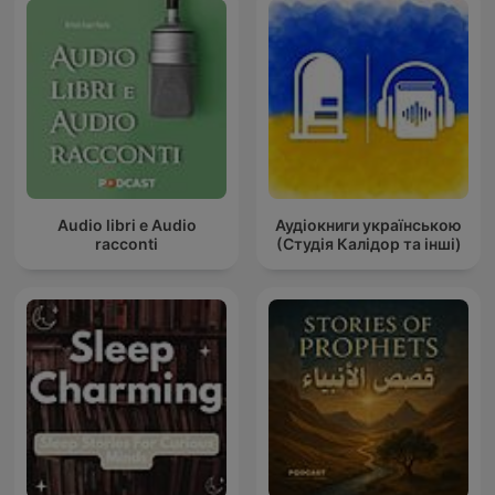
Audio libri e Audio
Аудіокниги українською
racconti
(Студія Калідор та інші)