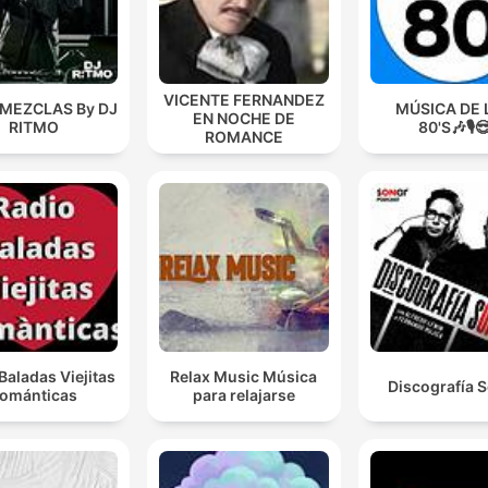
VICENTE FERNANDEZ
 MEZCLAS By DJ
MÚSICA DE 
EN NOCHE DE
RITMO
80'S🎶🎙️
ROMANCE
Baladas Viejitas
Relax Music Música
Discografía 
ománticas
para relajarse