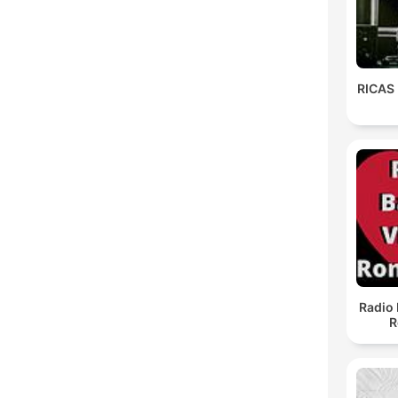
RICAS
Radio 
R