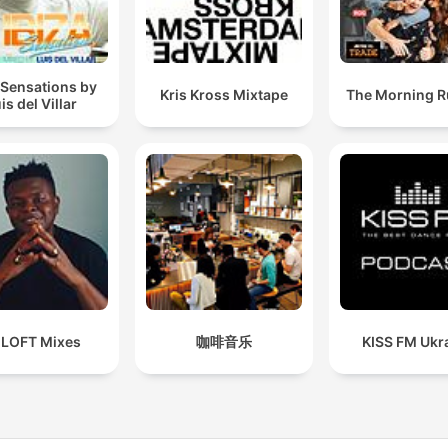
 Sensations by
Kris Kross Mixtape
The Morning 
is del Villar
 LOFT Mixes
咖啡音乐
KISS FM Ukr