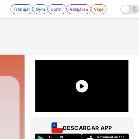
Trabajar
Gym
Dormir
Relajarse
Viaje
DESCARGAR APP