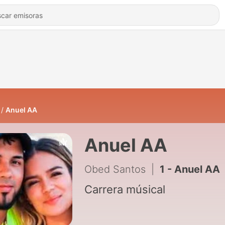
Anuel AA
Anuel AA
Obed Santos
|
1 - Anuel AA
Carrera músical