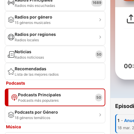
1689
Radios más escuchadas
Radios por género
15 géneros musicales
Radios por regiones
Radios locales
Noticias
50
Radios noticiosas
00
Recomendadas
Lista de las mejores radios
Podcasts
Podcasts Principales
50
Podcasts más populares
Episod
Podcasts por Género
18 géneros temáticos
-
1
Anue
Música
18 mar. 