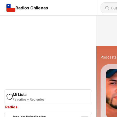
Radios Chilenas
Podcasts
Mi Lista
Favoritos y Recientes
Radios
Radios Principales