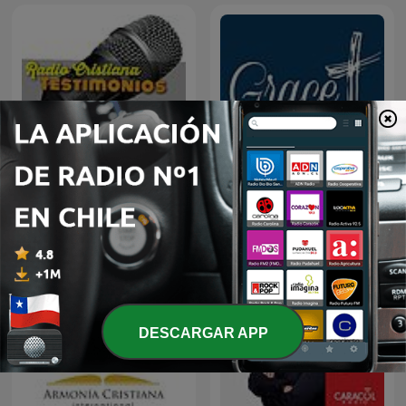
Radio Cristiana
https://gfcabot.com/
Testimonios
DESCARGAR APP