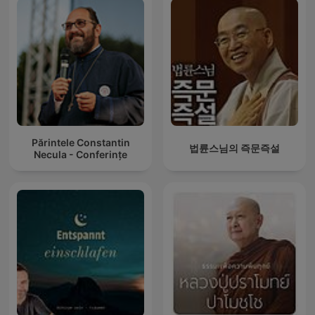
Părintele Constantin
법륜스님의 즉문즉설
Necula - Conferințe