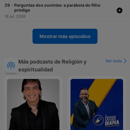
-
29
Perguntas dos ouvintes: a parábola do filho
pródigo
16 jul. 2026
Mostrar más episodios
Ver todo
Más podcasts de Religión y
espiritualidad