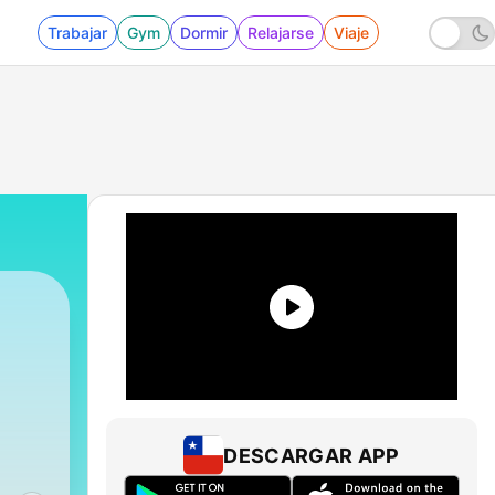
Trabajar
Gym
Dormir
Relajarse
Viaje
DESCARGAR APP