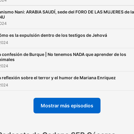
2024
nismo Nani: ARABIA SAUDÍ, sede del FORO DE LAS MUJERES de la
NU
2024
ómo es la expulsión dentro de los testigos de Jehová
2024
a confesión de Burque | No tenemos NADA que aprender de los
nimales
2024
a reflexión sobre el terror y el humor de Mariana Enríquez
2024
Mostrar más episodios