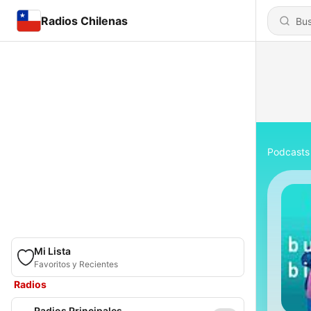
Radios Chilenas
Podcasts
Mi Lista
Favoritos y Recientes
Radios
Radios Principales