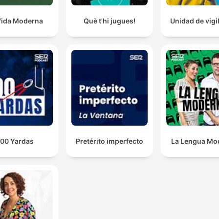
Vida Moderna
Què t'hi jugues!
Unidad de vigi
100 Yardas
Pretérito imperfecto
La Lengua Mo