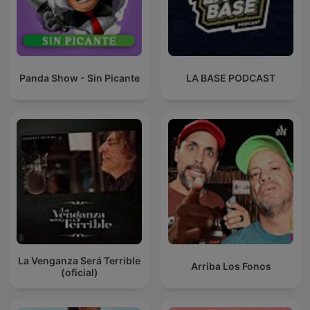
Panda Show - Sin Picante
LA BASE PODCAST
La Venganza Será Terrible
Arriba Los Fonos
(oficial)