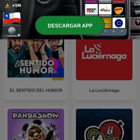
Tomás Va A Morir
Expertas en Nada
DESCARGAR APP
EL SENTIDO DEL HUMOR
La Luciérnaga