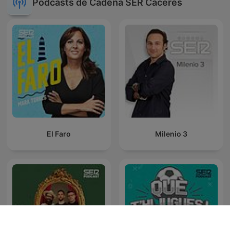
Podcasts de Cadena SER Cáceres
El Faro
Milenio 3