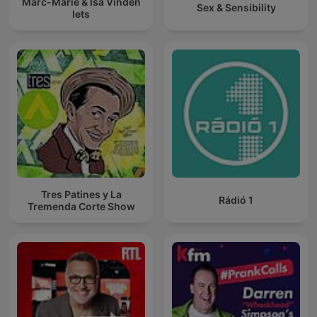
Marc-Marie & Isa Vinden
Sex & Sensibility
Iets
Tres Patines y La
Rádió 1
Tremenda Corte Show