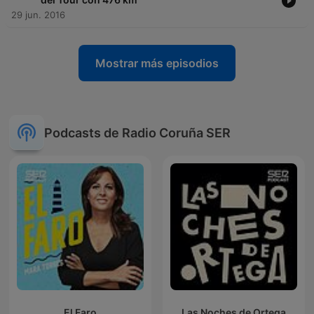
29 jun. 2016
Mostrar más episodios
Podcasts de Radio Coruña SER
El Faro
Las Noches de Ortega