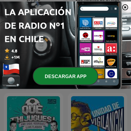
DESCARGAR APP
Milenio 3
La Vida Moderna